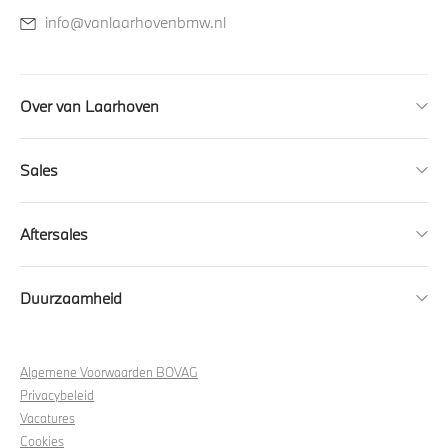
info@vanlaarhovenbmw.nl
Over van Laarhoven
Sales
Aftersales
Duurzaamheid
Algemene Voorwaarden BOVAG
Privacybeleid
Vacatures
Cookies