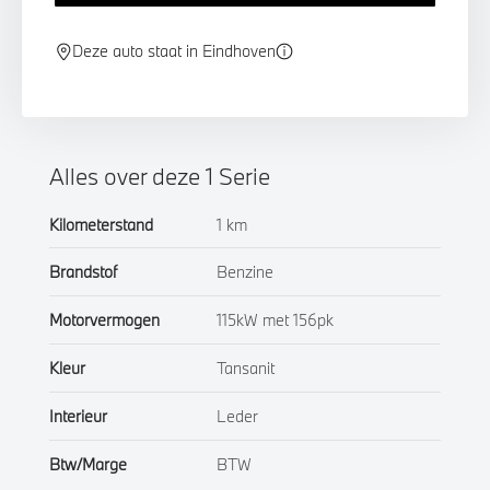
Deze auto staat in Eindhoven
Alles over deze 1 Serie
Kilometerstand
1 km
Brandstof
Benzine
Motorvermogen
115kW met 156pk
Kleur
Tansanit
Interieur
Leder
Btw/Marge
BTW