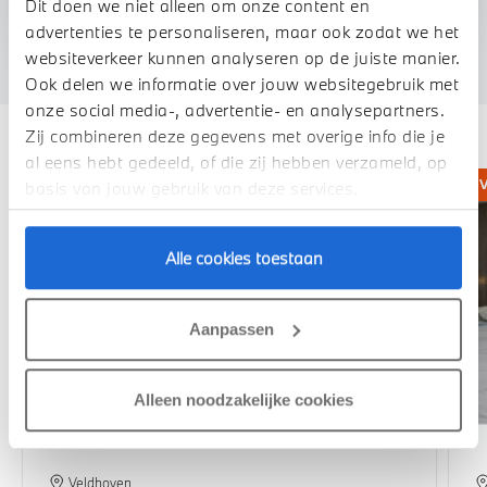
Dit doen we niet alleen om onze content en
advertenties te personaliseren, maar ook zodat we het
websiteverkeer kunnen analyseren op de juiste manier.
Ook delen we informatie over jouw websitegebruik met
onze social media-, advertentie- en analysepartners.
Deze zijn vergelijkbaar
Zij combineren deze gegevens met overige info die je
al eens hebt gedeeld, of die zij hebben verzameld, op
basis van jouw gebruik van deze services.
Alle cookies toestaan
Aanpassen
Alleen noodzakelijke cookies
Veldhoven