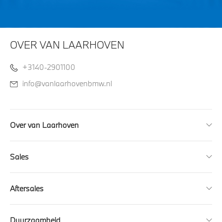
OVER VAN LAARHOVEN
+3140-2901100
info@vanlaarhovenbmw.nl
Over van Laarhoven
Sales
Aftersales
Duurzaamheid