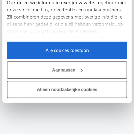
Ook delen we informatie over jouw websitegebruik met
onze social media-, advertentie- en analysepartners.
Zij combineren deze gegevens met overige info die je
al eens hebt gedeeld, of die zij hebben verzameld, op
basis van jouw gebruik van deze services.
Alle cookies toestaan
Aanpassen
Alleen noodzakelijke cookies