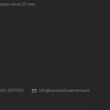
kbaar vanaf 25 mei.
140-2901100
info@vanlaarhovenbmw.nl