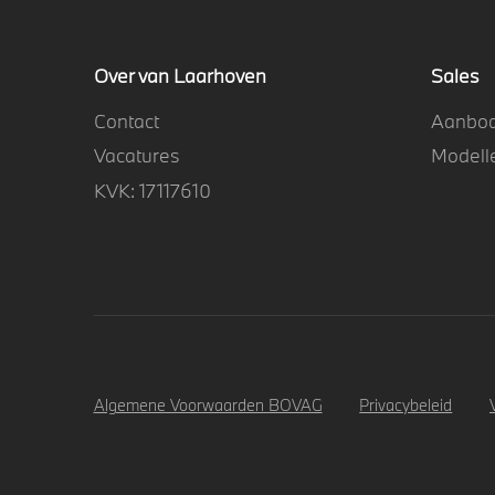
Over van Laarhoven
Sales
Contact
Aanbo
Vacatures
Modell
KVK: 17117610
Algemene Voorwaarden BOVAG
Privacybeleid