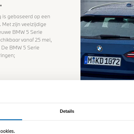
.
ng is gebaseerd op een
 Met zijn veelzijdige
e nieuwe BMW 5 Serie
chikbaar vanaf 25 mei,
. De BMW 5 Serie
ringen;
Details
ookies.