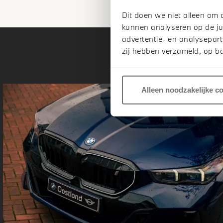
Dit doen we niet alleen om 
kunnen analyseren op de ju
advertentie- en analysepart
zij hebben verzameld, op ba
Alleen noodzakelijke c