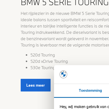
BMW 5 SERIE TOURING
Het rijplezier in de nieuwe BMW 5 Serie Touri
ideale balans tussen sportiviteit en reiscomfort.
interieur en talrijke intelligente functies is d
Touring indrukwekkend. De dieselvariant is bes
de benzinevariant wordt geleverd in november
Touring is leverbaar met de volgende motorise
520d Touring
520d xDrive Touring
530e Touring
Lees meer
Toestemming
Hey, wij maken gebruik van c