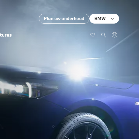
Plan uw onderhoud
BMW
tures