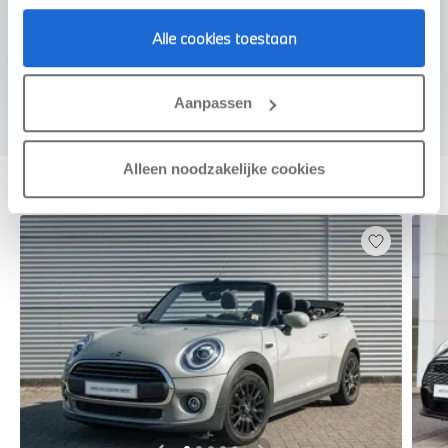
Voorstel aanvragen
Alle cookies toestaan
Aanpassen
Deze zijn vergelijkbaar
Alleen noodzakelijke cookies