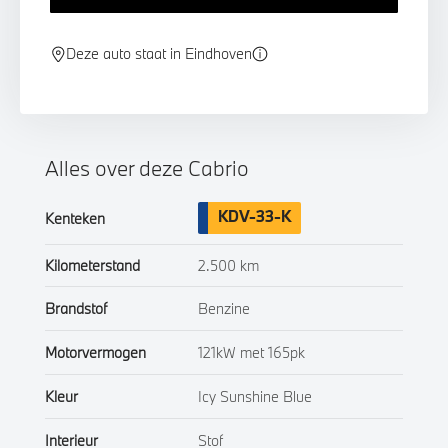
Deze auto staat in Eindhoven
Alles over deze Cabrio
KDV-33-K
Kenteken
Kilometerstand
2.500 km
Brandstof
Benzine
Motorvermogen
121kW met 165pk
Kleur
Icy Sunshine Blue
Interieur
Stof