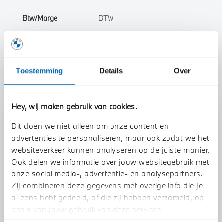
Btw/Marge
BTW
Toon alle eigenschappen
Toestemming
Details
Over
Hey, wij maken gebruik van cookies.
Stap 1 van 3
Dit doen we niet alleen om onze content en
Uw auto inruilen?
advertenties te personaliseren, maar ook zodat we het
websiteverkeer kunnen analyseren op de juiste manier.
Ook delen we informatie over jouw websitegebruik met
onze social media-, advertentie- en analysepartners.
Zij combineren deze gegevens met overige info die je
al eens hebt gedeeld, of die zij hebben verzameld, op
basis van jouw gebruik van deze services.