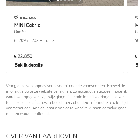
Enschede
MINI
Cabrio
M
One Salt
C
61.209 km
2021
Benzine
5
€ 22.850
€
Bekijk details
B
Vraag onze verkoopadviseurs vooraf naar de voorwaarden. Hoewel de
informatie op onze website permanent zo accuraat en actueel mogelijk
wordt weergegeven, zijn wijzigingen in modellen, uitvoeringen, prijzen,
technische specificaties, afbeeldingen, of andere informatie te allen tijde
voorbehouden. Aan de inhoud van deze website kunnen derhalve geen
rechten worden ontleend.
OVER VAN LAARHOVEN