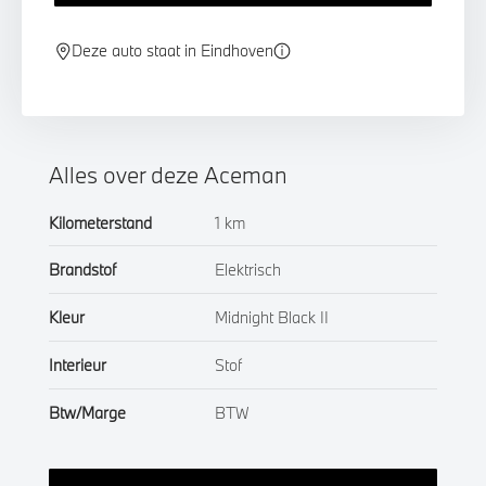
Deze auto staat in Eindhoven
Alles over deze Aceman
Kilometerstand
1 km
Brandstof
Elektrisch
Kleur
Midnight Black II
Interieur
Stof
Btw/Marge
BTW