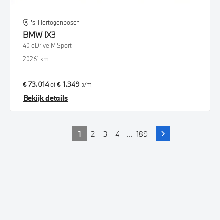
's-Hertogenbosch
BMW
iX3
40 eDrive M Sport
2026
1 km
€ 73.014
€ 1.349
of
p/m
Bekijk details
1
2
3
4
...
189