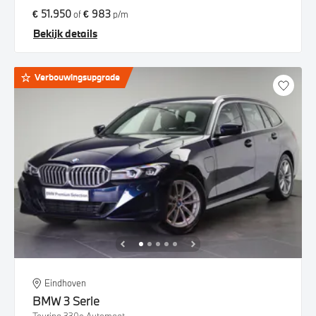
€ 51.950
€ 983
of
p/m
Bekijk details
Verbouwingsupgrade
Eindhoven
BMW
3 Serie