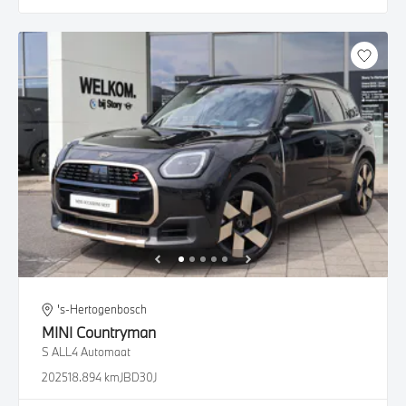
's-Hertogenbosch
MINI
Countryman
S ALL4 Automaat
2025
18.894 km
JBD30J