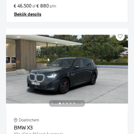
€ 46.500
€ 880
of
p/m
Bekijk details
Doetinchem
BMW
X3