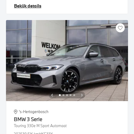
Bekijk details
's-Hertogenbosch
BMW
3 Serie
Touring 330e M Sport Automaat