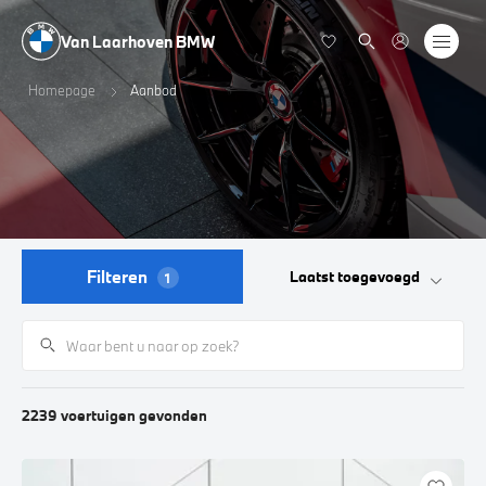
Van Laarhoven BMW
Homepage
Aanbod
Filteren
Laatst toegevoegd
1
2239
voertuigen
gevonden