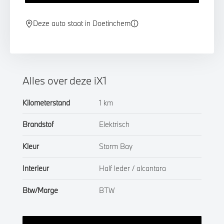
Deze auto staat in Doetinchem
Alles over deze iX1
Kilometerstand
1 km
Brandstof
Elektrisch
Kleur
Storm Bay
Interieur
Half leder / alcantara
Btw/Marge
BTW