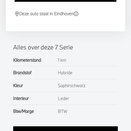
Deze auto staat in Eindhoven
Alles over deze 7 Serie
Kilometerstand
1 km
Brandstof
Hybride
Kleur
Saphirschwarz
Interieur
Leder
Btw/Marge
BTW