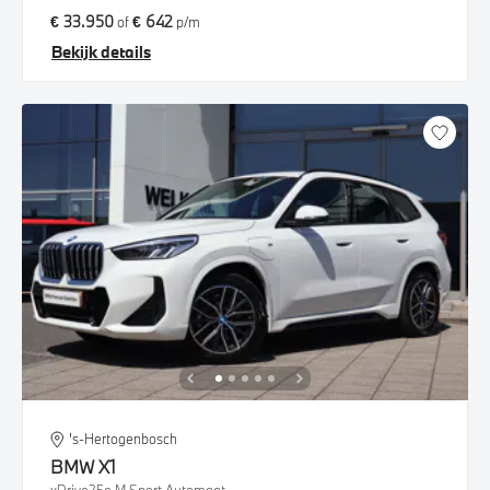
€ 33.950
€ 642
of
p/m
Bekijk details
's-Hertogenbosch
BMW
X1