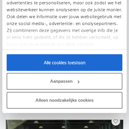
advertenties te personaliseren, maar ook zodat we het
websiteverkeer kunnen analyseren op de juiste manier.
Ook delen we informatie over jouw websitegebruik met
onze social media-, advertentie- en analysepartners.
Zij combineren deze gegevens met overige info die je
al eens hebt gedeeld, of die zij hebben verzameld, op
basis van jouw gebruik van deze services.
Uden
Alle cookies toestaan
BMW
iX2
xDrive30 M Sport
2026
2.500 km
455 km actieradius
Aanpassen
€ 69.950
€ 1.324
of
p/m
Bekijk details
Alleen noodzakelijke cookies