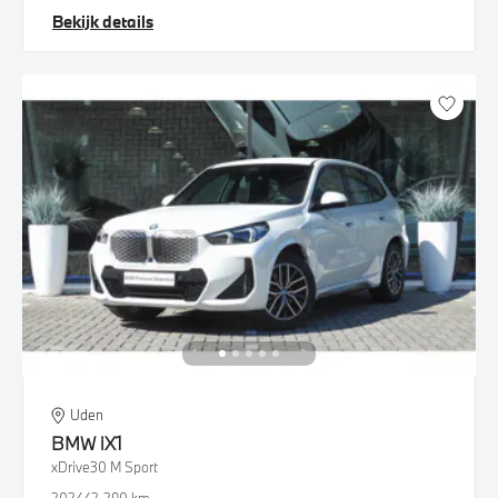
Bekijk details
Uden
BMW
iX1
xDrive30 M Sport