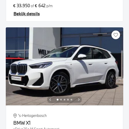
€ 33.950
€ 642
of
p/m
Bekijk details
's-Hertogenbosch
BMW
X1