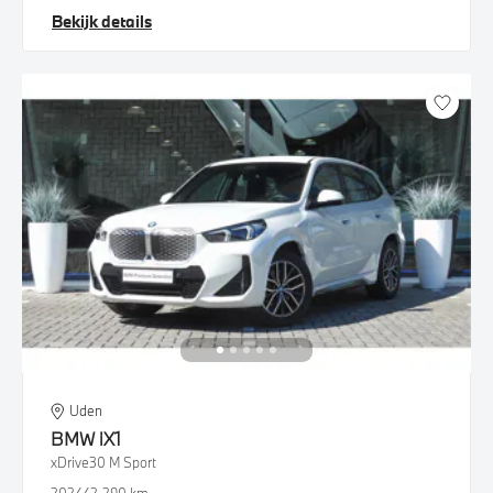
Bekijk details
Uden
BMW
iX1
xDrive30 M Sport