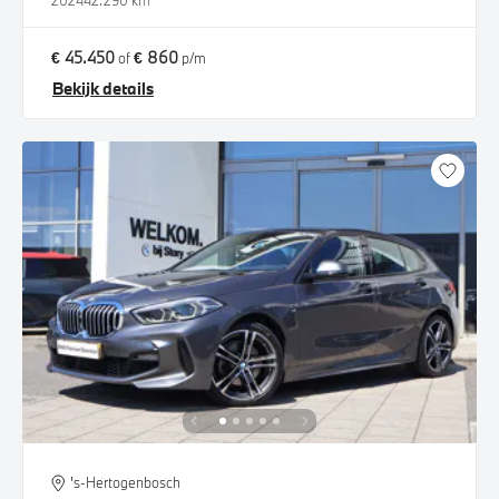
2024
42.290 km
€ 45.450
€ 860
of
p/m
Bekijk details
's-Hertogenbosch